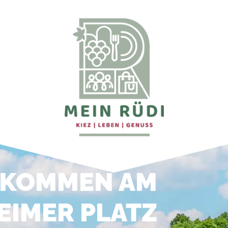
LKOMMEN AM
EIMER PLATZ