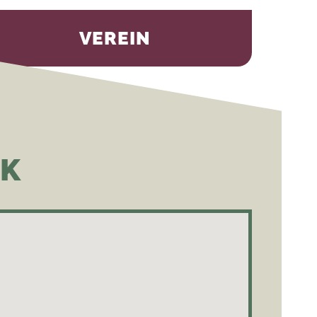
VEREIN
CK