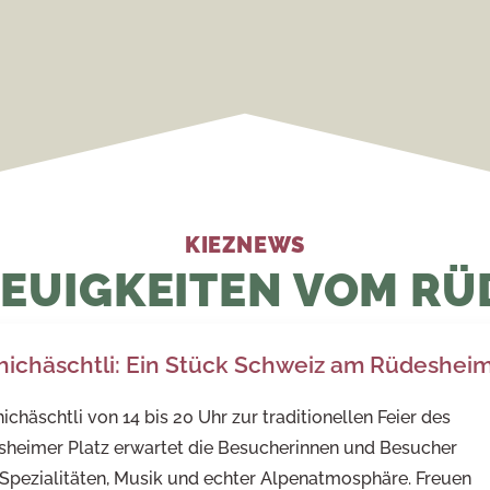
KIEZNEWS
EUIGKEITEN VOM RÜ
hichäschtli: Ein Stück Schweiz am Rüdesheim
häschtli von 14 bis 20 Uhr zur traditionellen Feier des
esheimer Platz erwartet die Besucherinnen und Besucher
Spezialitäten, Musik und echter Alpenatmosphäre. Freuen