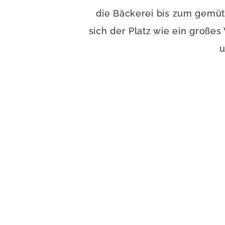
die Bäckerei bis zum gemütl
sich der Platz wie ein groß
u