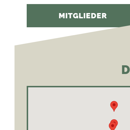
MITGLIEDER
D