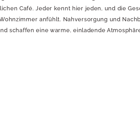
ichen Café. Jeder kennt hier jeden, und die Ges
es Wohnzimmer anfühlt. Nahversorgung und Nach
nd schaffen eine warme, einladende Atmosphär