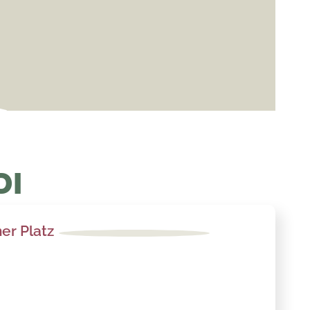
DI
er Platz