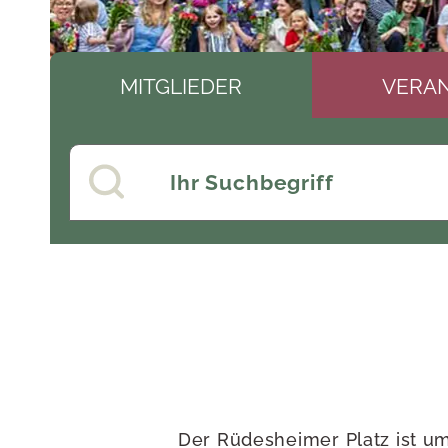
MITGLIEDER
VERA
Der Rüdesheimer Platz ist u