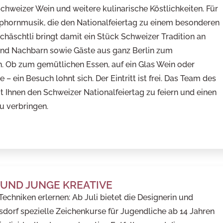
 Schweizer Wein und weitere kulinarische Köstlichkeiten. Für
hornmusik, die den Nationalfeiertag zu einem besonderen
chäschtli bringt damit ein Stück Schweizer Tradition an
und Nachbarn sowie Gäste aus ganz Berlin zum
. Ob zum gemütlichen Essen, auf ein Glas Wein oder
ein Besuch lohnt sich. Der Eintritt ist frei. Das Team des
t Ihnen den Schweizer Nationalfeiertag zu feiern und einen
u verbringen.
 UND JUNGE KREATIVE
Techniken erlernen: Ab Juli bietet die Designerin und
dorf spezielle Zeichenkurse für Jugendliche ab 14 Jahren