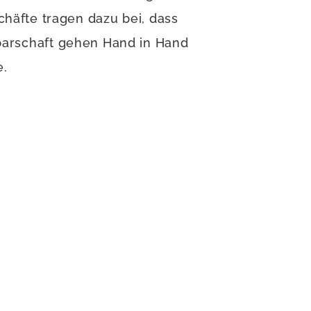
chäfte tragen dazu bei, dass
barschaft gehen Hand in Hand
e.