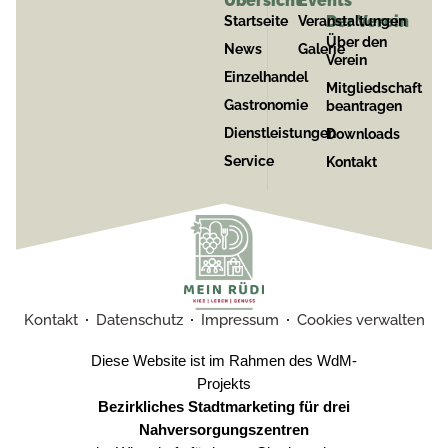
Übersicht
Events
Der Verein
Startseite
Veranstaltungen
Über den
News
Galerie
Verein
Einzelhandel
Mitgliedschaft
Gastronomie
beantragen
Dienstleistungen
Downloads
Service
Kontakt
Kontakt
Datenschutz
Impressum
Cookies verwalten
Diese Website ist im Rahmen des WdM-
Projekts
Bezirkliches Stadtmarketing für drei
Nahversorgungszentren